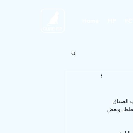
Home
FIP
FC
اب الصفاق 
 القطط، وبعض 