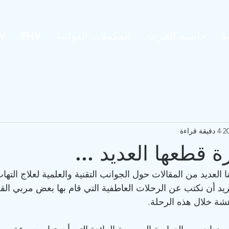
ة
حاسبة الجرعة
المكملات الدوائية
FHV
V
4 دقيقة قراءة
 قطعها العديد ...
نا العديد من المقالات حول الجوانب التقنية والعلمية لعلاج الته
FI). اليوم، نريد أن نكتب عن الرحلات العاطفية التي قام بها بعض مربي
هشة خلال هذه الرحلة.