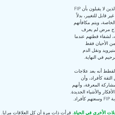
بالنسبة لمربي القطط الذين لا يقبلون بأن FIP 
ر قابل للتغيير، بدلاً 
لخاصة، ويتم مكافأتهم 
لاج مرض لم يعرف 
، لشفاء قطتهم عندما 
من الأحيان فقط 
تيرويد ونقل الدم 
رحيم في النهاية.
القطط أنه بعد علاجات 
 الثقة كأفراد، وأن 
مشاركة المعرفة، وأنهم 
الأفكار والأشياء الجديدة. 
راد.
لات الأخرى في الحياة.
 قرأت ذات مرة أن كل العلاقات مرايا. م