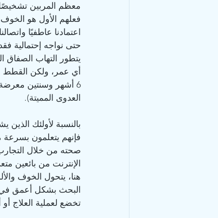
فعلهم الأول هو الخوف ث
اعتمادنا عاطفيًا واتصالنا
حتى نواجه إحتمالية فقدا
يتطور التهاب الصفاق 
أي عمر، ولكن القطط ال
6 أشهر وسنتين معرضة
العدوى المميتة).
بالنسبة لأولئك الذين 
فإنهم يتعلمون بسرعة من
الإنترنت من بائعين متعد
البحث بشكل أعمق في ا
تخضع لعملية العلاج أو أ