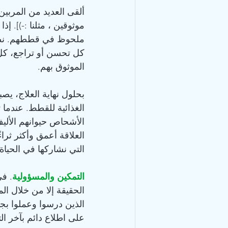
ألقى العديد من المربين
موثوقين ، مثلنا :-)]. 
كل تحسن أو تراجع، كل س
الموثوق بهم.
الغذائية للقطط. عندما
الأشحاص حيوانهم الأليف
العلاقة أعمق وأكثر ثرا
التي نشاركها في الحياة.
التمكين والمسؤولية
. في
الحقيقة إلا من خلال الم
الذين درسوا وعملوا بج
على اطلاع دائم بآخر ال