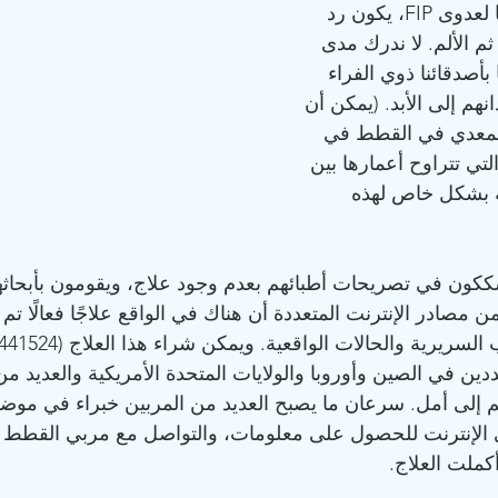
معظم المربين تشخيصًا لعدوى FIP، يكون رد 
م الألم. لا ندرك مدى 
 بأصدقائنا ذوي الفراء 
نهم إلى الأبد. (يمكن أن 
المعدي في القطط في 
تي تتراوح أعمارها بين 
 بشكل خاص لهذه 
يشككون في تصريحات أطبائهم بعدم وجود علاج، ويقومون بأبحاثه
 مصادر الإنترنت المتعددة أن هناك في الواقع علاجًا فعالًا تم
دين في الصين وأوروبا والولايات المتحدة الأمريكية والعديد من 
لإنترنت للحصول على معلومات، والتواصل مع مربي القطط ال
كملت العلاج.