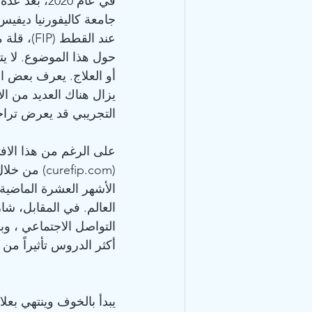
في عام 2020
عند القط
حول هذا الموضوع. لا ي
التجريبي قد يعرض تراخ
على الرغم من هذا الاف
الأشهر العشرة الماضية
العالم. في المقابل، ش
التواصل الاجتماعي ، 
أكثر الدروس تأثيراً م
يبدأ بالخوف وينتهي بعلا