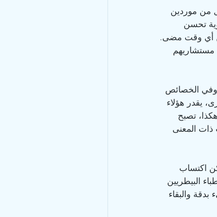
مل من موردين 
ؤية تحسن 
 أكثر من أي وقت مضى. 
ع مستشاريهم 
في صحة الكبد والكلى، وفي الخصائص 
، يقدر هؤلاء 
كذا، تصبح 
 ذات المعنى 
مكن اكتساب 
باء البيطريين 
بدقة والبقاء 