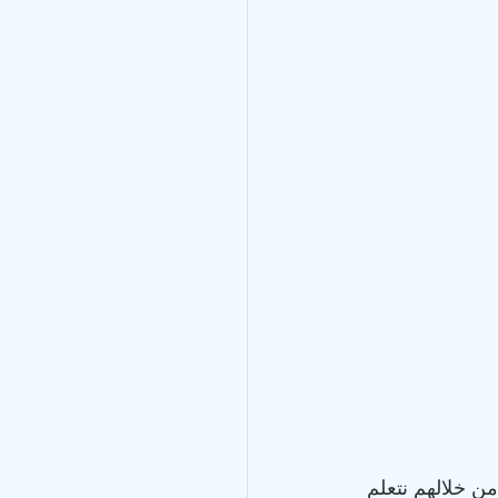
ن خلالهم نتعلم 