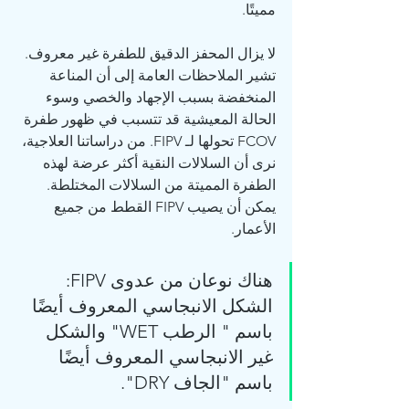
مميتًا.
لا يزال المحفز الدقيق للطفرة غير معروف. 
تشير الملاحظات العامة إلى أن المناعة 
المنخفضة بسبب الإجهاد والخصي وسوء 
الحالة المعيشية قد تتسبب في ظهور طفرة 
FCOV تحولها لـ FIPV. من دراساتنا العلاجية، 
نرى أن السلالات النقية أكثر عرضة لهذه 
الطفرة المميتة من السلالات المختلطة. 
يمكن أن يصيب FIPV القطط من جميع 
الأعمار.
هناك نوعان من عدوى FIPV: 
الشكل الانبجاسي المعروف أيضًا 
باسم " الرطب WET" والشكل 
غير الانبجاسي المعروف أيضًا 
باسم "الجاف DRY".