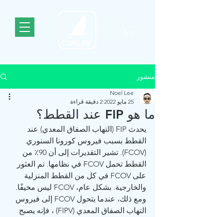
منشور
Noel Lee
25 مايو 2022
2 دقيقة قراءة
ما هو FIP عند القطط؟
يحدث FIP (التهاب الصفاق المعدي) عند 
القطط بسبب فيروس كورونا السنوري 
(FCOV). تشير التقديرات إلى أن 90٪ من 
القطط تحمل FCOV في نظامها. تم العثور 
على FCOV في كل من القطط المنزلية 
والخارجية. بشكل عام، FCOV ليس مخيفًا. 
ومع ذلك، عندما يتحول FCOV إلى فيروس 
التهاب الصفاق المعدي (FIPV) ، فإنه يصبح 