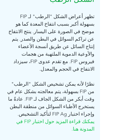
تظهر أعراض الشكل "الرطب" لـ FIP 
بسهولة أكبر بسبب انتفاخ المعدة كما هو 
موضح في الصورة على اليسار. ينتج الانتفاخ 
عن تراكم السوائل في البطن والصدر. يتم 
إنتاج السائل عن طريق أنسجة الأعضاء 
والأوعية الدموية الملتهبة من هجمات 
فيروس FIP. مع تقدم عدوى FIP، سيزداد 
الانتفاخ في الحجم والمعدل.
نظرًا لأنه يمكن تشخيص الشكل "الرطب" 
من FIP بسهولة، يتم معالجته بشكل عام في 
وقت أبكر من الشكل الجاف لـ FIP. عادةً ما 
يستخرج الأطباء السوائل من منطقة البطن 
وإجراء اختبار FIP Ag لتأكيد التشخيص. 
يمكنك قراءة المزيد حول اختبار FIP في 
المدونة هنا
.