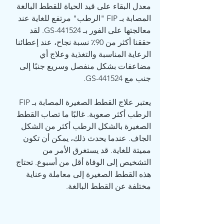
معدل البقاء على قيد الحياة للقطط البالغة 
المصابة بـ FIP "الرطب" مرتفع للغاية عند 
معالجتها على الفور بـ GS-441524. لقد 
حققنا أكثر من 90٪ نسبة نجاح، عند إعطائنا 
الرعاية المناسبة والتغذية وعلاج أي 
مضاعفات بشكل منفصل وسريع جنبًا إلى 
جنب مع GS-441524.
يعتبر علاج القطط الصغيرة المصابة بـ FIP 
الرطب أكثر صعوبة. غالبًا ما تصاب القطط 
الصغيرة بالشكل الرطب أكثر من الشكل 
الجاف. عندما يحدث ذلك، يمكن أن تكون 
مميتة للغاية. قد يستغرق الأمر من 
التشخيص إلى الوفاة أقل من أسبوع. تحتاج 
هذه القطط الصغيرة إلى معاملة وعناية 
مختلفة عن القطط البالغة.