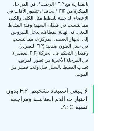
بالمقارنة مع FIP "الرطب". في المراحل 
المبكرة من FIP "الجاف"، تتطور الآفات في 
الأعضاء الداخلية للقطط مثل الكلى والكبد، 
مما يتسبب في فقدان الشهية وقلة النشاط 
البدني. في نهاية المطاف، يدخل الفيروس 
إلى الجهاز العصبي المركزي، مما يتسبب 
في جعل العيون ضبابية (FIP البصري)، 
وفقدان التحكم في الحركة (FIP العصبي). 
في المرحلة الأخيرة من تطور المرض، 
تصاب القطط بالشلل قبل وقت قصير من 
الموت.
لا ينبغي استبعاد تشخيص FIP بدون 
اختبارات الدم المناسبة ومراجعة 
نسبة A: G.