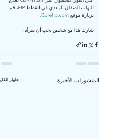
على الفور. للحصول على GS-441524 لعلاج 
التهاب الصفاق المِعدي في القطط FIP، قم 
بزيارة موقع 
Curefip.com
.
شارك هذا مع شخص يجب أن يقرأه.
إظهار الكل
المنشورات الأخيرة