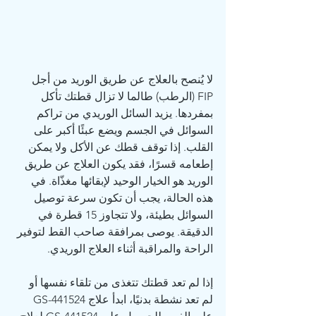
لا يُنصح بالعلاج عن طريق الوريد من أجل 
FIP (الرطب) طالما لا تزال قطتك تأكل 
بمفردها. يزيد السائل الوريدي من تراكم 
السوائل في الجسم ويضع عبئًا أكبر على 
القلب. إذا توقف قطك عن الأكل ولا يمكن 
إطعامه قسرًا، فقد يكون العلاج عن طريق 
الوريد هو الخيار الوحيد لإبقائها مغذّاة. في 
هذه الحالة، يجب أن تكون سرعة توصيل 
السوائل بطيئة، ولا تتجاوز 15 قطرة في 
الدقيقة. يوصى بمرافقة صاحب القط لتوفير 
الراحة والمراقبة أثناء العلاج الوريدي.
إذا لم تعد قطتك تتغذى من تلقاء نفسها أو 
لم تعد نشطة بدنيًا، ابدأ علاج GS-441524 