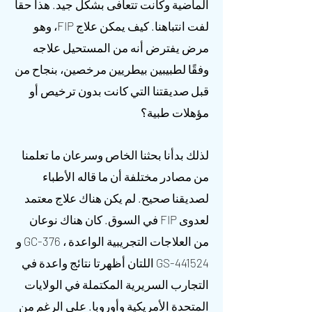
الماضية وكانت تتعافى بشكل جيد. هذا حقا
لفت انتباهنا. كيف يمكن علاج FIP، وهو
مرض يفترض أنه من المستحيل علاجه
وفقًا لطبيبين بيطريين مرخصين، بنجاح من
قبل صديقتنا التي كانت بدون ترخيص أو
مؤهلات طبية؟
لذلك بدأنا بحثنا الخاص وسرعان ما تعلمنا
من مصادر مختلفة أن ما قاله الأطباء
لصديقنا صحيح. لم يكن هناك علاج معتمد
لعدوى FIP في السوق. كان هناك نوعان
من العلاجات التجريبية الواعدة ، GC-376 و
GS-441524 اللتان أظهرتا نتائج واعدة في
التجارب السريرية المكتملة في الولايات
المتحدة الأمريكية وأوروبا. على الرغم من