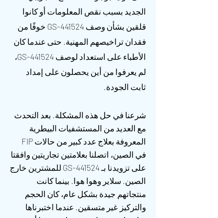
الجديد بسبب نقص المعلومات أو كانوا
قلقين بشأن وصف GS-441524 خوفًا من
فقدان تراخيصهم المهنية. حتى عندما كان
الأطباء على استعداد لوصف GS-441524،
لم يعرفوا من أين يحصلون على إمداد
ثابت الجودة.
شرعنا في حل هذه المشكلة. بعد التحدث
مع العديد من المستشفيات البيطرية
المعروفة بعلاج عدد كبير من حالات FIP
في الصين، اتصلنا بعلامتين تجاريتين وافقتا
على تزويدنا بـ GS-441524 للمشترين خارج
الصين. سلاير وهوا هوا. بينما كانت
منتجاتهم جيدة بشكل عام، كان الحجم
والتركيز
غير متسقين
. عندما اختبرناها