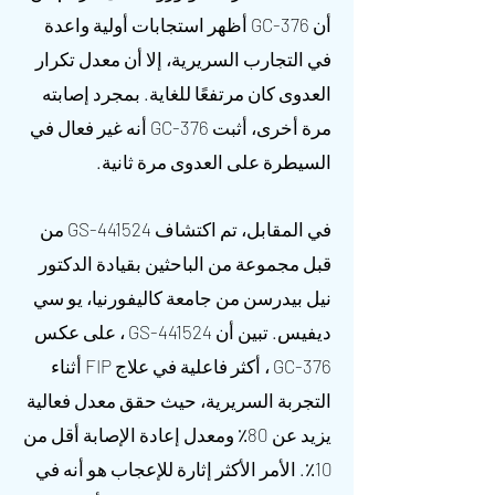
أن GC-376 أظهر استجابات أولية واعدة
في التجارب السريرية، إلا أن معدل تكرار
العدوى كان مرتفعًا للغاية. بمجرد إصابته
مرة أخرى، أثبت GC-376 أنه غير فعال في
السيطرة على العدوى مرة ثانية.
في المقابل، تم اكتشاف GS-441524 من
قبل مجموعة من الباحثين بقيادة الدكتور
نيل بيدرسن من جامعة كاليفورنيا، يو سي
ديفيس. تبين أن GS-441524 ، على عكس
GC-376 ، أكثر فاعلية في علاج FIP أثناء
التجربة السريرية، حيث حقق معدل فعالية
يزيد عن 80٪ ومعدل إعادة الإصابة أقل من
10٪. الأمر الأكثر إثارة للإعجاب هو أنه في