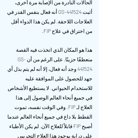
الحالات النادرة من الإصابة مرة أخرى،
أثبت GS-441524 أنه فعال بنفس القدر في
العلاجات اللاحقة. لم يكن هذا الدواء أقل
من اختراق في علاج FIP.
هذا هو المكان الذي اتخذت فيه القصة
منعطفًا حزينًا. على الرغم من أن GS-
441524 وجد أنه فعال، إلا أنه لم يتم بذل أي
جهد للحصول على الموافقة عليه
للاستخدام الحيواني. لا يستطيع الأشخاص
في جميع أنحاء العالم الوصول إلى هذا
العلاج لـ FIP. وفي الوقت نفسه، تموت
القطط بلا داع في جميع أنحاء العالم عندما
أصبح FIP قابلاً للعلاج الآن. لم يكن الأطباء
على دراية بوجود هذا العلاج التجريبي