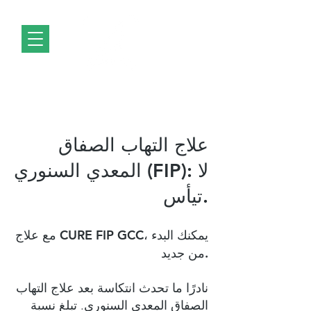
علاج التهاب الصفاق
المعدي السنوري (FIP): لا
تيأس.
مع علاج CURE FIP GCC، يمكنك البدء
من جديد.
نادرًا ما تحدث انتكاسة بعد علاج التهاب
الصفاق المعدي السنوري. تبلغ نسبة