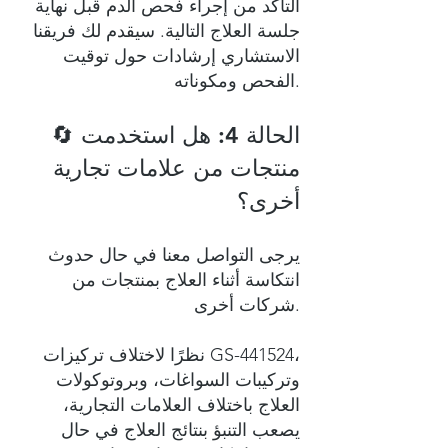
التأكد من إجراء فحص الدم قبل نهاية
جلسة العلاج التالية. سيقدم لك فريقنا
الاستشاري إرشادات حول توقيت
الفحص ومكوناته.
🔄 الحالة 4: هل استخدمت
منتجات من علامات تجارية
أخرى؟
يرجى التواصل معنا في حال حدوث
انتكاسة أثناء العلاج بمنتجات من
شركات أخرى.
نظرًا لاختلاف تركيزات GS-441524،
وتركيبات السواغات، وبروتوكولات
العلاج باختلاف العلامات التجارية،
يصعب التنبؤ بنتائج العلاج في حال