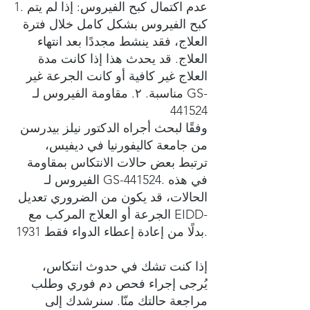
1. عدم اكتمال كبح الفيروس: إذا لم يتم
كبح الفيروس بشكل كامل خلال فترة
العلاج، فقد ينشط مجددًا بعد انتهاء
العلاج. قد يحدث هذا إذا كانت مدة
العلاج غير كافية أو كانت الجرعة غير
مناسبة. ٢. مقاومة الفيروس لـ GS-
441524
وفقًا لبحث أجراه الدكتور نيلز بيدرسن
من جامعة كاليفورنيا في ديفيس،
ترتبط بعض حالات الانتكاس بمقاومة
الفيروس لـ GS-441524. في هذه
الحالات، قد يكون من الضروري تعديل
الجرعة أو العلاج المركب مع EIDD-
1931 بدلًا من إعادة إعطاء الدواء فقط.
إذا كنت تشك في حدوث انتكاس،
يُرجى إجراء فحص دم فوري وطلب
مراجعة حالتك منّا. سنرشدك إلى