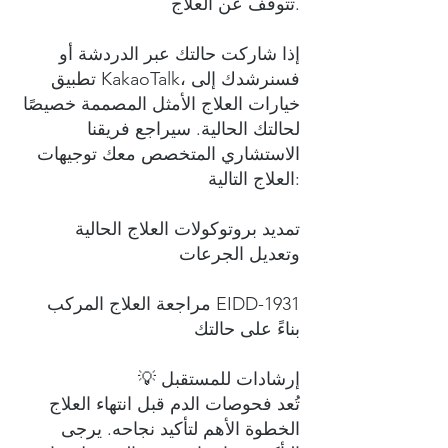
تتوقف عن العلاج.
إذا شاركت حالتك عبر الدردشة أو
تطبيق KakaoTalk، فسنرشدك إلى
خيارات العلاج الأمثل المصممة خصيصًا
لحالتك الحالية. سيراجع فريقنا
الاستشاري المتخصص معك توجيهات
العلاج التالية:
تمديد بروتوكولات العلاج الحالية
وتعديل الجرعات
مراجعة العلاج المركب EIDD-1931
بناءً على حالتك
💡 إرشادات للمستقبل
تُعد فحوصات الدم قبل انتهاء العلاج
الخطوة الأهم لتأكيد نجاحه. يرجى