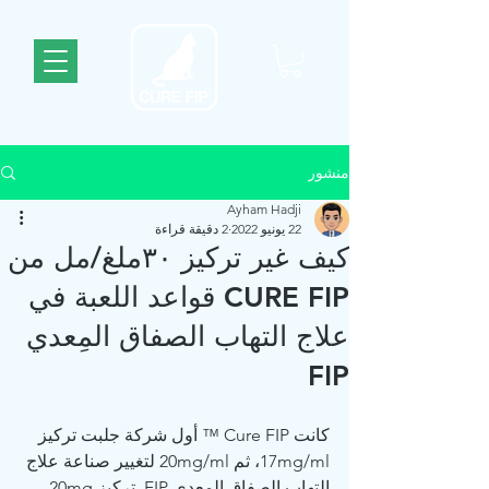
منشور
Ayham Hadji
22 يونيو 2022
2 دقيقة قراءة
كيف غير تركيز ٣٠ملغ/مل من
CURE FIP قواعد اللعبة في
علاج التهاب الصفاق المِعدي
FIP
كانت Cure FIP ™ أول شركة جلبت تركيز 
17mg/ml، ثم 20mg/ml لتغيير صناعة علاج 
التهاب الصفاق المِعدي FIP. تركيز 20mg، 