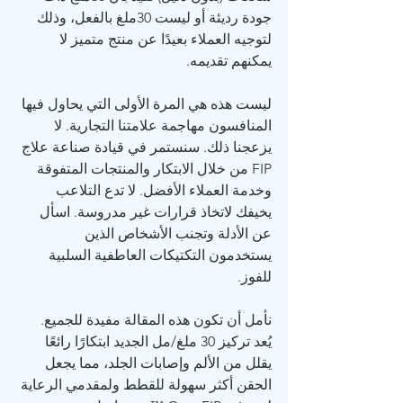
جودة رديئة أو ليست 30ملغ بالفعل، وذلك 
لتوجيه العملاء بعيدًا عن منتج متميز لا 
يمكنهم تقديمه.
ليست هذه هي المرة الأولى التي يحاول فيها 
المنافسون مهاجمة علامتنا التجارية. لا 
يزعجنا ذلك. سنستمر في قيادة صناعة علاج 
FIP من خلال الابتكار والمنتجات المتفوقة 
وخدمة العملاء الأفضل. لا تدع التلاعب 
يخيفك لاتخاذ قرارات غير مدروسة. اسأل 
عن الأدلة وتجنب الأشخاص الذين 
يستخدمون التكتيكات العاطفية السلبية 
للفوز.
نأمل أن تكون هذه المقالة مفيدة للجميع. 
يُعد تركيز 30 ملغ/مل الجديد ابتكارًا رائعًا 
يقلل من الألم وإصابات الجلد، مما يجعل 
الحقن أكثر سهولة للقطط ولمقدمي الرعاية 