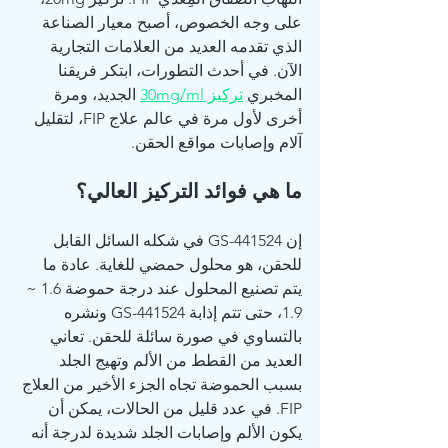
على وجه الخصوص، أصبح معيار الصناعة 
الذي تقدمه العديد من العلامات التجارية 
الآن. في أحدث التطورات، ابتكر فريقنا 
المخبري 
تركيز 30mg/ml
 الجديد، ومرة 
أخرى لأول مرة في عالم علاج FIP، لتقليل 
آلام وإصابات مواقع الحقن.
ما هي فوائد التركيز العالي؟
إن GS-441524 في شكله السائل القابل 
للحقن، هو محلول حمضي للغاية. عادة ما 
يتم تصنيع المحلول عند درجة حموضة 1.6 ~ 
1.9، حتى تتم إذابة GS-441524 ونشره 
بالتساوي في صورة سائلة للحقن. تعاني 
العديد من القطط من الألم وتهيج الجلد 
بسبب الحموضة تجاه الجزء الأخير من العلاج 
FIP. في عدد قليل من الحالات، يمكن أن 
يكون الألم وإصابات الجلد شديدة لدرجة أنه 