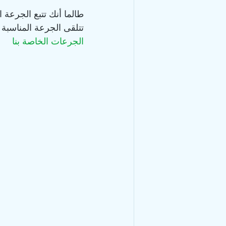
طالما أنك تتبع الجرعة 
تتلقى الجرعة المناسبة من GS-441524 لعلاج التهاب الصفاق المع
الجرعات الخاصة بنا