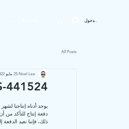
More
المدون
تسجيل الدخول
All Posts
Noel Lee
25 مايو 2022
GS-441524 تقرير اختبار التركيز. |
دفعة إنتاج للتأكد من أن 
ذلك، فإننا نعيد الدفعة إ