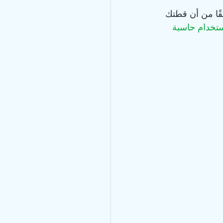
قًا من أن قطتك 
استخدام حاسبة 