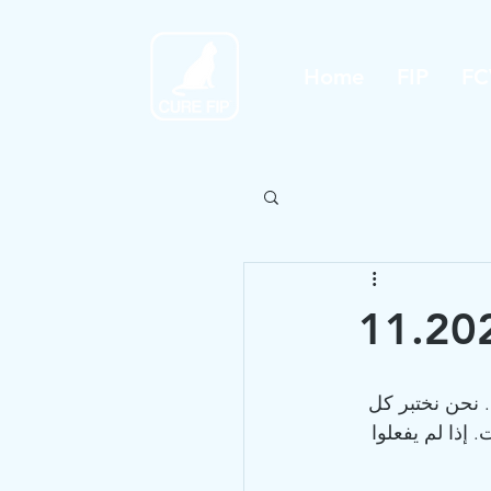
Home
FIP
FC
قرير اختبار المعمل المستقل بتركيز 17 ملغ / مل. نحن نختبر كل 
 إذا لم يفعلوا 