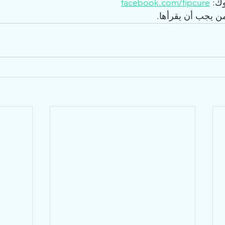
ك: 
facebook.com/fipcure
ن يجب أن يقرأها.