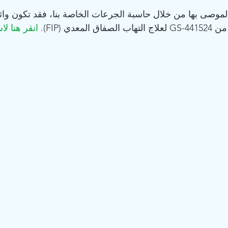
الموصى بها من خلال حاسبة الجرعات الخاصة بنا، فقد تكون واث
دي (FIP). 
انقر هنا ل