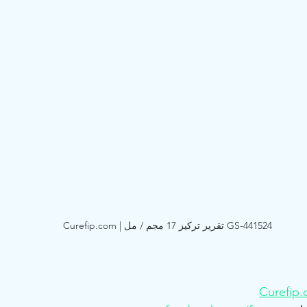
GS-441524 تقرير تركيز 17 مجم / مل | Curefip.com
Curefip