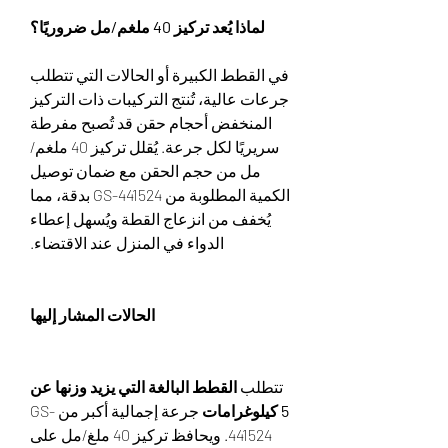
لماذا يُعد تركيز 40 ملغم/مل ضروريًا؟
في القطط الكبيرة أو الحالات التي تتطلب
جرعات عالية، تُنتج التركيبات ذات التركيز
المنخفض أحجام حقن قد تُصبح مفرطة
سريريًا لكل جرعة. يُقلل تركيز 40 ملغم/
مل من حجم الحقن مع ضمان توصيل
الكمية المطلوبة من GS-441524 بدقة، مما
يُخفف من انزعاج القطة ويُسهل إعطاء
الدواء في المنزل عند الاقتضاء.
الحالات المشار إليها
تتطلب
القطط البالغة التي يزيد وزنها عن
5 كيلوغرامات
جرعة إجمالية أكبر من GS-
441524. ويحافظ تركيز 40 ملغ/مل على