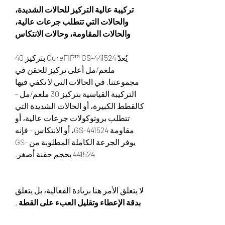
تركيبة عالية التركيز للحالات الشديدة،
والحالات التي تتطلب جرعات عالية،
والحالات المقاومة، وحالات الانتكاس
يُعدّ CureFIP™ GS-441524 بتركيز 40
ملغم/مل أعلى تركيز للحقن في
مجموعتنا. في الحالات التي لا تكفي فيها
التركيبة القياسية بتركيز 30 ملغم/مل -
كالقطط الكبيرة، أو الحالات الشديدة التي
تتطلب بروتوكولات جرعات عالية، أو
مقاومة GS-441524، أو الانتكاس - فإنه
يوفر الجرعة الكاملة المطلوبة من GS-
441524 بحجم حقنة أصغر.
لا يتعلق الأمر هنا بزيادة الفعالية، بل يتعلق
بدقة الإعطاء وتقليل العبء على القطة
.