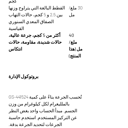
كجم
30 ملغ/
القطط البالغة التي يتراوح وزنها
مل
بين 2.5 و 5 كجم، حالات التهاب
الصفاق المعدي السنوري
القياسية
40
أكثر من 5 كجم، جرعة عالية،
ملغ/
حالات شديدة، مقاومة، حالات
مل (هذا
انتكاس
المنتج)
بروتوكول الإدارة
تُحسب الجرعة بناءً على كمية GS-441524
بالملليغرام لكل كيلوغرام من وزن
الجسم. مبدأ الحساب واحد بغض النظر
عن التركيز المستخدم. استخدم حاسبة
الجرعات لتحديد الجرعة بدقة.