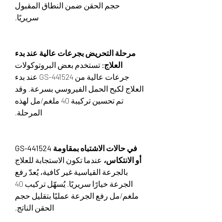
حجم الحقن ضمن النطاق المقبول
سريريًا.
مرحلة التحريض بجرعات عالية عند بدء
العلاج:
تستخدم بعض البروتوكولات
جرعات عالية من GS-441524 عند بدء
العلاج لكبح الحمل الفيروسي بسرعة. وقد
تم تحسين تركيبة 40 ملغم/مل لهذه
المرحلة.
في حالات الاشتباه بمقاومة GS-441524
أو الانتكاس،
عندما تكون الاستجابة للعلاج
بالجرعة القياسية غير كافية، يُعدّ رفع
الجرعة خيارًا سريريًا. يُسهّل تركيب 40
ملغم/مل رفع الجرعة عمليًا بتقليل حجم
الحقن الناتج.