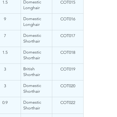
Domestic 
1.5
​COT015
Longhair
Domestic 
9
COT016
Longhair
Domestic 
7
COT017
Shorthair
Domestic 
1.5
COT018
Shorthair
British 
3
COT019
Shorthair
Domestic 
3
COT020
Shorthair
Domestic 
0.9
COT022
Shorthair