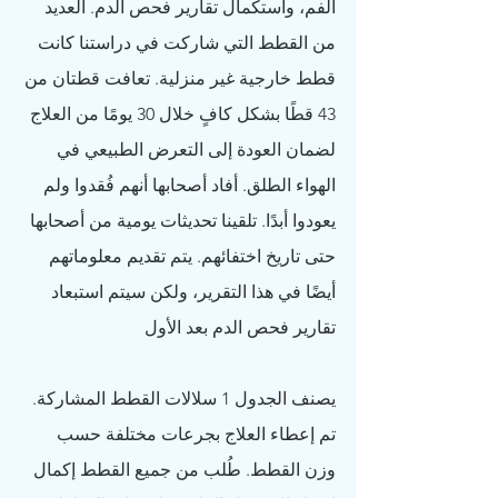
الفم، واستكمال تقارير فحص الدم. العديد 
من القطط التي شاركت في دراستنا كانت 
قطط خارجية غير منزلية. تعافت قطتان من 
43 قطًا بشكل كافٍ خلال 30 يومًا من العلاج 
لضمان العودة إلى التعرض الطبيعي في 
الهواء الطلق. أفاد أصحابها أنهم فُقدوا ولم 
يعودوا أبدًا. تلقينا تحديثات يومية من أصحابها 
حتى تاريخ اختفائهم. يتم تقديم معلوماتهم 
أيضًا في هذا التقرير، ولكن سيتم استبعاد 
تقارير فحص الدم بعد الأول
يصنف الجدول 1 سلالات القطط المشاركة. 
تم إعطاء العلاج بجرعات مختلفة حسب 
وزن القطط. طُلب من جميع القطط إكمال 