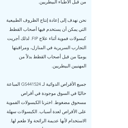
من قبل الأطباء البيطريين.
نحن نهدف إلى إعادة إنتاج الظروف الطبيعية 
التي يمكن أن يستخدم فيها أصحاب القطط 
كبسولات فموية أثناء علاج FIP. لذلك أجريت 
التجارب السريرية في المنازل، ومراقبتها 
يوميًا من قبل أصحاب القطط بدلاً من 
المهنيين البيطريين.
جميع الأقراص الدوائية لـ GS441524 المباعة 
حاليًا في السوق موجودة في أقراص 
مسحوق مضغوط. اخترنا الكبسولات الفموية 
على الأقراص لعدة أسباب. الكبسولات سهلة 
الاستخدام لأنها عديمة الرائحة ولا طعم لها. 