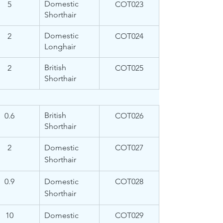
Domestic 
5
COT023
Shorthair
Domestic 
2
COT024
Longhair
British 
2
COT025
Shorthair
British 
0.6
COT026
Shorthair
2
Domestic 
COT027
Shorthair
0.9
Domestic 
COT028
Shorthair
10
Domestic 
COT029