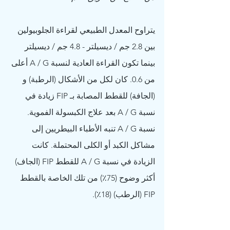
يتراوح المعدل الطبيعي لقراءة الجلوبيولين 
بين 2.8 جم / ديسيلتر - 4.8 جم / ديسيلتر 
بينما تكون القراءة العادية لنسبة A / G أعلى 
من 0.6. كان لكل من الأشكال (الرطبة) و 
(الجافة) للقطط المصابة بـ FIP زيادة في 
نسبة A / G بعد علاج الكبسولة الفموية. 
نسبة A / G تنبه الأطباء البيطريين إلى 
مشاكل الكبد أو الكلى المحتملة. كانت 
الزيادة في نسبة A / G للقطط FIP (الجاف) 
أكثر وضوح (75٪) من تلك الخاصة بالقطط 
FIP (الرطب) (18٪).