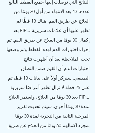
النتائج التي توصلت إليها جميع القطط البالغ 
عددها 43 بعد الانتهاء من أول 30 يومًا من 
العلاج عن طريق الفم. هناك 13 قطًا لم 
تظهر عليها أي علامات سريرية لـ FIP بعد 
إكمال 30 يومًا من العلاج عن طريق الفم. تم 
إجراء اختبارات الدم لهذه القطط وتم وضعها 
تحت الملاحظة بعد أن أظهرت نتائج 
اختبارات الدم أن القيم ضمن النطاق 
الطبيعي. سنركز أولاً على بيانات 13 قط، ثم 
على 25 قطة لا تزال تظهر أعراضًا سريرية 
لـ FIP بعد 30 يومًا من العلاج، واستمر العلاج 
لمدة 30 يومًا أخرى. سيتم تحديث تقرير 
المرحلة الثانية من التجربة لمدة 30 يومًا 
بمجرد إكمالهم 60 يومًا من العلاج عن طريق 