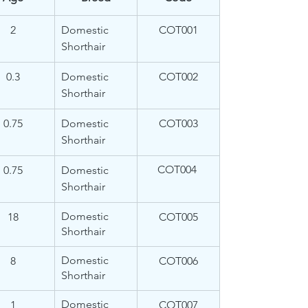
2
Domestic 
COT001
Shorthair
0.3
Domestic 
COT002
Shorthair
0.75
Domestic 
COT003
Shorthair
COT004 
0.75
Domestic 
Shorthair
Domestic 
18
COT005
Shorthair
Domestic 
8
​COT006
Shorthair
Domestic 
1
COT007