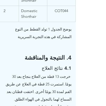
Shorthair
2
Domestic 
COT044
Shorthair
يوضح الجدول 1 تولد القطط من النوع 
المشاركة في هذه التجربة السريرية
4. النتيجة والمناقشة
4.1 نتائج العلاج
 خرجت 13 قطة من العلاج بنجاح بعد 30 
يومًا. استمرت 25 قطة في العلاج عن طريق 
الفم لمدة 30 يومًا أخرى. اختفت قطتان بعد 
السماح لهما بالتجول في الهواء الطلق. 