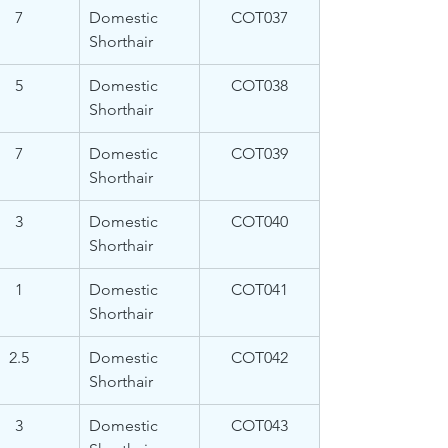
7
Domestic 
COT037
Shorthair
5
Domestic 
COT038
Shorthair
7
Domestic 
COT039
Shorthair
3
Domestic 
COT040
Shorthair
1
Domestic 
COT041
Shorthair
2.5
Domestic 
COT042
Shorthair
3
Domestic 
COT043