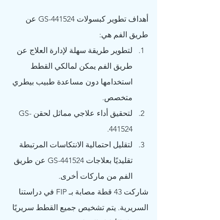
أهداف تطوير كبسولات GS-441524 عن 
طريق الفم هي:
لتطوير طريقة سهلة لإدارة العلاج عن 
طريق الفم يمكن لمالكي القطط 
استخدامها دون مساعدة طبيب بيطري 
متخصص.
لتحقيق أداء علاجي مماثل لحقن GS-
441524.
لتقليل احتمالية الانتكاسات المرتبطة 
تقليديًا بعلاجات GS-441524 عن طريق 
الفم من ماركات أخرى.
شاركت 43 قطة مصابة بـ FIP في دراستنا 
السريرية. يتم تشخيص جميع القطط سريريًا 