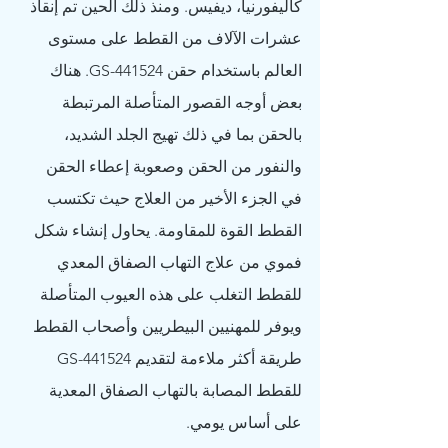
كاليفورنيا، ديفيس. ومنذ ذلك الحين تم إنقاذ 
عشرات الآلاف من القطط على مستوى 
العالم باستخدام حقن GS-441524. هناك 
بعض أوجه القصور المتأصلة المرتبطة 
بالحقن بما في ذلك تهيج الجلد الشديد، 
والنفور من الحقن وصعوبة إعطاء الحقن 
في الجزء الأخير من العلاج حيث تكتسب 
القطط القوة للمقاومة. يحاول إنشاء شكل 
فموي من علاج التهاب الصفاق المعدي 
للقطط التغلب على هذه العيوب المتأصلة 
ويوفر للمهنيين البيطريين وأصحاب القطط 
طريقة أكثر ملاءمة لتقديم GS-441524 
للقطط المصابة بالتهاب الصفاق المعدية 
على أساس يومي.