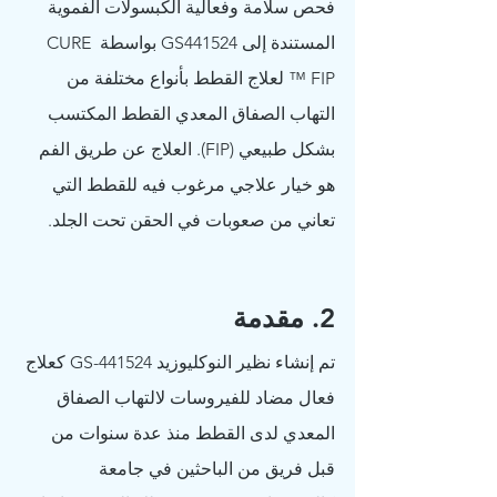
فحص سلامة وفعالية الكبسولات الفموية 
المستندة إلى GS441524 بواسطة CURE 
FIP ™ لعلاج القطط بأنواع مختلفة من 
التهاب الصفاق المعدي القطط المكتسب 
بشكل طبيعي (FIP). العلاج عن طريق الفم 
هو خيار علاجي مرغوب فيه للقطط التي 
تعاني من صعوبات في الحقن تحت الجلد.
2. مقدمة
تم إنشاء نظير النوكليوزيد GS-441524 كعلاج 
فعال مضاد للفيروسات لالتهاب الصفاق 
المعدي لدى القطط منذ عدة سنوات من 
قبل فريق من الباحثين في جامعة 