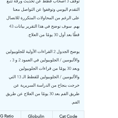
توقف 3 أصحاب قطط عن تحديث ورقة تتبع 
التقدم اليومي وتوقفوا عن التواصل معنا 
على الرغم من المحاولات المتكررة للاتصال 
بهم. سوف نوضح في هذا التقرير بيانات 43 
قطًا بعد أول 30 يومًا من العلاج.
يوضح الجدول 2 القراءات الأولية للجلوبيولين 
والألبومين / الجلوبيولين في العمود 2 و 3 ، 
وبعد 30 يومًا من قراءات الجلوبيولين 
والألبومين / الجلوبيولين للقطط الـ 13 التي 
خرجت بنجاح من الدراسة السريرية عن 
طريق الفم بعد 30 يومًا من العلاج عن طريق 
الفم.
G Ratio 
Globulin 
​Cat Code